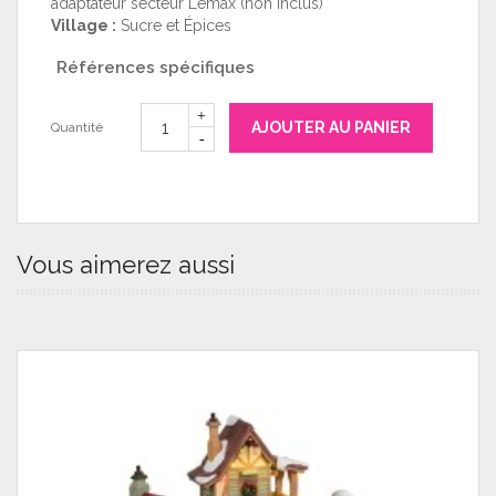
adaptateur secteur Lemax (non inclus)
Village :
Sucre et Épices
Références spécifiques
AJOUTER AU PANIER
Quantité
Vous aimerez aussi