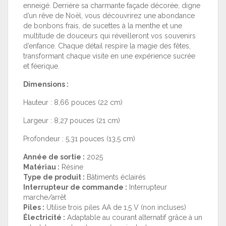
enneigé. Derrière sa charmante façade décorée, digne
d’un rêve de Noël, vous découvrirez une abondance
de bonbons frais, de sucettes à la menthe et une
multitude de douceurs qui réveilleront vos souvenirs
d’enfance. Chaque détail respire la magie des fêtes,
transformant chaque visite en une expérience sucrée
et féerique.
Dimensions :
Hauteur : 8,66 pouces (22 cm)
Largeur : 8,27 pouces (21 cm)
Profondeur : 5,31 pouces (13,5 cm)
Année de sortie :
2025
Matériau :
Résine
Type de produit :
Bâtiments éclairés
Interrupteur de commande :
Interrupteur
marche/arrêt
Piles :
Utilise trois piles AA de 1,5 V (non incluses)
Électricité :
Adaptable au courant alternatif grâce à un