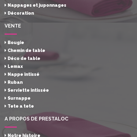
Nappages et juponnages
Décoration
VENTE
Bougie
Chemin de table
Déco de table
Lemax
Nappe intissé
Ruban
Serviette intissée
Surnappe
Tete a tete
A PROPOS DE PRESTALOC
Notre histoire