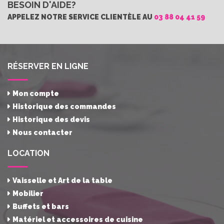
BESOIN D'AIDE?
APPELEZ NOTRE SERVICE CLIENTÈLE AU
03 88 04 41 59
RÉSERVER EN LIGNE
Mon compte
Historique des commandes
Historique des devis
Nous contacter
LOCATION
Vaisselle et Art de la table
Mobilier
Buffets et bars
Matériel et accessoires de cuisine