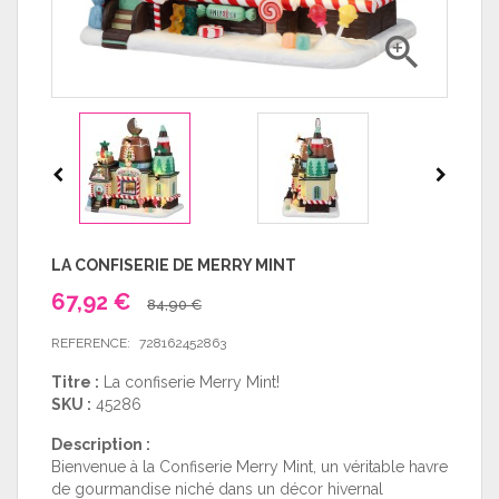

LA CONFISERIE DE MERRY MINT
67,92 €
84,90 €
REFERENCE:
728162452863
Titre :
La confiserie Merry Mint!
SKU :
45286
Description :
Bienvenue à la Confiserie Merry Mint, un véritable havre
de gourmandise niché dans un décor hivernal