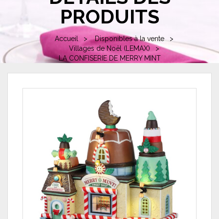
PRODUITS
Accueil
Disponibles à la vente
Villages de Noël (LEMAX)
LA CONFISERIE DE MERRY MINT