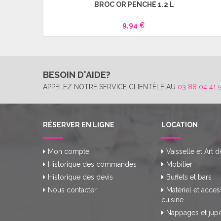
BROC OR PENCHÉ 1.2 L
9,94 €
BESOIN D'AIDE?
APPELEZ NOTRE SERVICE CLIENTÈLE AU
03 88 04 41 
RÉSERVER EN LIGNE
LOCATION
Mon compte
Vaisselle et Art d
Historique des commandes
Mobilier
Historique des devis
Buffets et bars
Nous contacter
Matériel et acces
cuisine
Nappages et jup