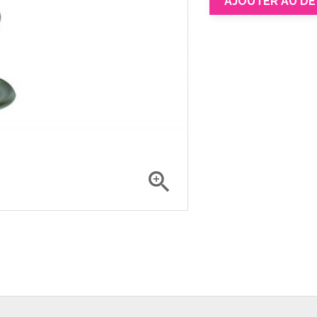
AJOUTER AU DE
