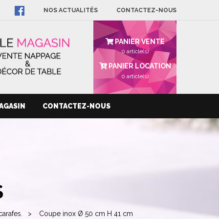
NOS ACTUALITÉS
CONTACTEZ-NOUS
PANIER VENTE
0 article(s)
PANIER LOCATION
0
article(s)
AGASIN
CONTACTEZ-NOUS
S
carafes.
Coupe inox Ø 50 cm H 41 cm