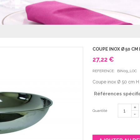
COUPE INOX Ø 50 CM 
27,22 €
REFERENCE:
BIN09_LOC
Coupe inox Ø 50 cm H
Références spécifi
Quantité