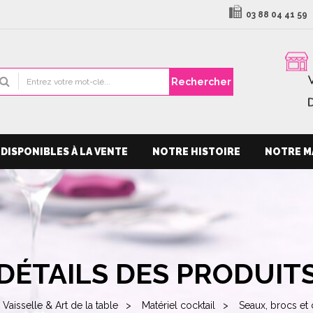
03 88 04 41 59
Rechercher
DISPONIBLES À LA VENTE
NOTRE HISTOIRE
NOTRE M
DÉTAILS DES PRODUIT
Vaisselle & Art de la table
Matériel cocktail
Seaux, brocs et 