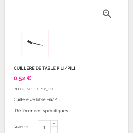

CUILLÈRE DE TABLE PILI/PILI
0,52 €
REFERENCE:
CPI16_LOC
Cuillère de table Pili/Pili
Références spécifiques
Quantité