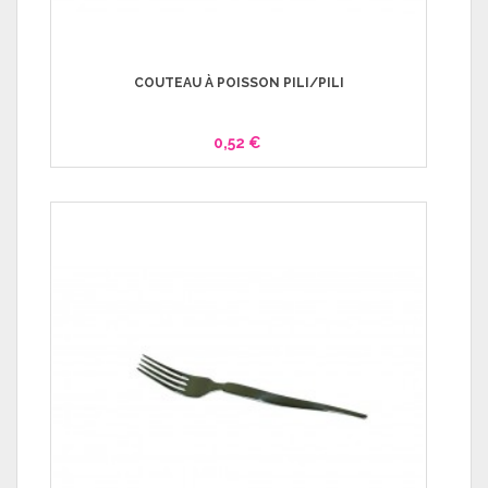
COUTEAU À POISSON PILI/PILI
0,52 €