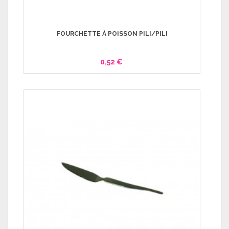
FOURCHETTE À POISSON PILI/PILI
0,52 €