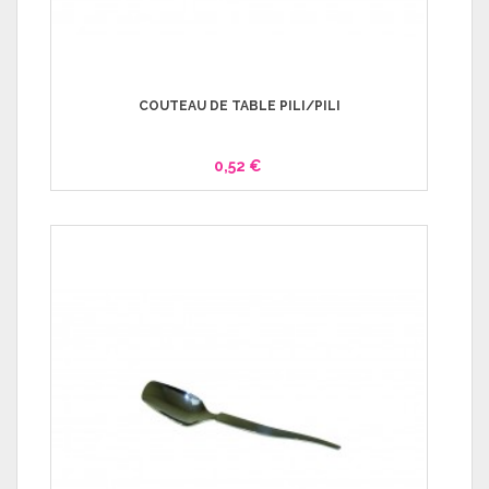
COUTEAU DE TABLE PILI/PILI
0,52 €