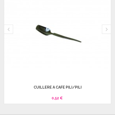
CUILLÈRE À CAFÉ PILI/PILI
0,52 €