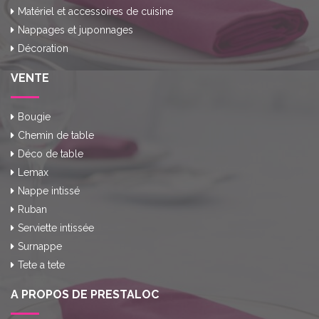
Matériel et accessoires de cuisine
Nappages et juponnages
Décoration
VENTE
Bougie
Chemin de table
Déco de table
Lemax
Nappe intissé
Ruban
Serviette intissée
Surnappe
Tete a tete
A PROPOS DE PRESTALOC