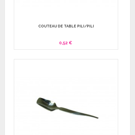
COUTEAU DE TABLE PILI/PILI
0,52 €