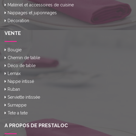
Matériel et accessoires de cuisine
Nappages et juponnages
Décoration
VENTE
Bougie
Chemin de table
Déco de table
Lemax
Nappe intissé
Ruban
Serviette intissée
Surnappe
Tete a tete
A PROPOS DE PRESTALOC