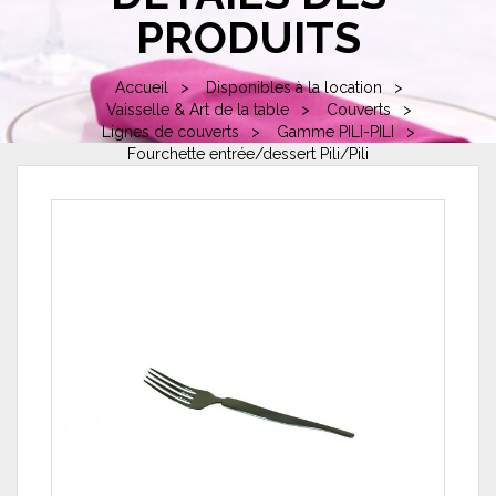
PRODUITS
Accueil
Disponibles à la location
Vaisselle & Art de la table
Couverts
Lignes de couverts
Gamme PILI-PILI
Fourchette entrée/dessert Pili/Pili