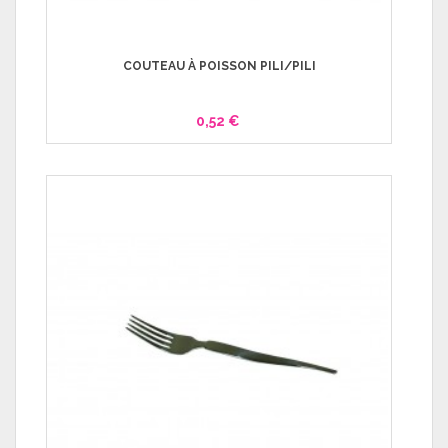
COUTEAU À POISSON PILI/PILI
0,52 €