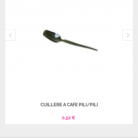
CUILLÈRE À CAFÉ PILI/PILI
0,52 €