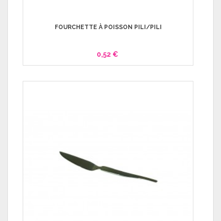
FOURCHETTE À POISSON PILI/PILI
0,52 €