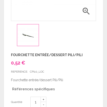

FOURCHETTE ENTRÉE/DESSERT PILI/PILI
0,52 €
REFERENCE:
CPI10_LOC
Fourchette entrée/dessert Pili/Pili
Références spécifiques
Quantité