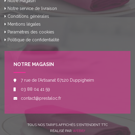
Notre Magasin
Notre service de livraison
Conditions générales
Mentions légales
Paramètres des cookies
Politique de confidentialité
NOTRE MAGASIN
7 rue de l’Artisanat 67120 Duppigheim
03 88 04 41 59
contact@prestaloc.fr
TOUS NOS TARIFS AFFICHÉS S'ENTENDENT TTC
RÉALISÉ PAR
WEB67