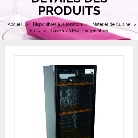
PRODUITS
Accueil
Disponibles à la location
Matériel de Cuisine
Froid
Cave à vin Multi-température