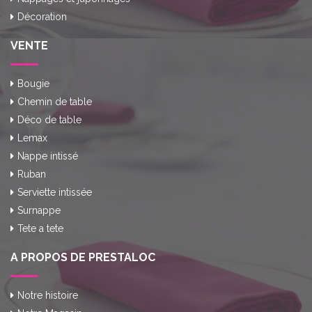
Décoration
VENTE
Bougie
Chemin de table
Déco de table
Lemax
Nappe intissé
Ruban
Serviette intissée
Surnappe
Tete a tete
A PROPOS DE PRESTALOC
Notre histoire