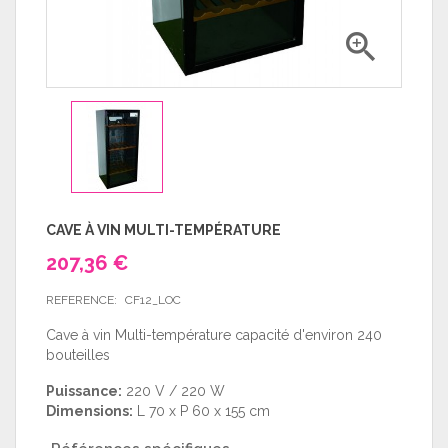

CAVE À VIN MULTI-TEMPÉRATURE
207,36 €
REFERENCE:
CF12_LOC
Cave à vin Multi-température capacité d'environ 240
bouteilles
Puissance:
220 V / 220 W
Dimensions:
L 70 x P 60 x 155 cm