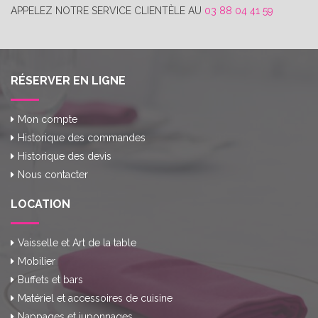
APPELEZ NOTRE SERVICE CLIENTÈLE AU
03 88 04 41 59
RÉSERVER EN LIGNE
Mon compte
Historique des commandes
Historique des devis
Nous contacter
LOCATION
Vaisselle et Art de la table
Mobilier
Buffets et bars
Matériel et accessoires de cuisine
Nappages et juponnages