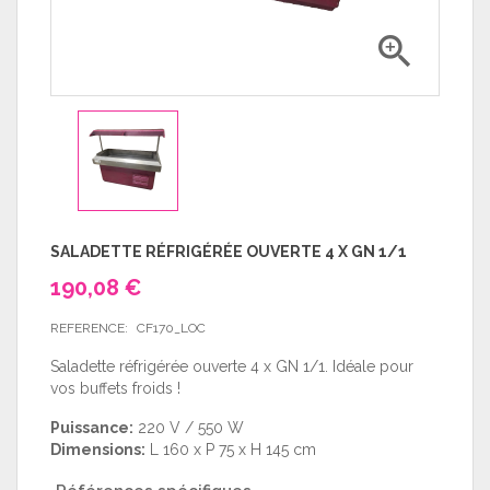

SALADETTE RÉFRIGÉRÉE OUVERTE 4 X GN 1/1
190,08 €
REFERENCE:
CF170_LOC
Saladette réfrigérée ouverte 4 x GN 1/1. Idéale pour
vos buffets froids !
Puissance:
220 V / 550 W
Dimensions:
L 160 x P 75 x H 145 cm