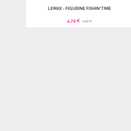
LEMAX - FIGURINE FISHIN'TIME
4,79 €
5,99 €