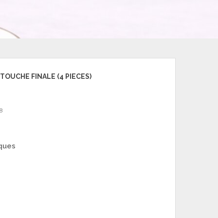
 TOUCHE FINALE (4 PIECES)
8
ques