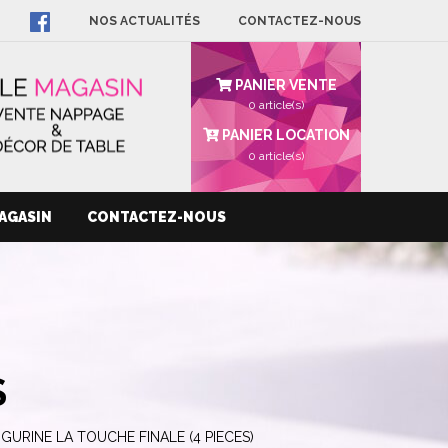
NOS ACTUALITÉS
CONTACTEZ-NOUS
PANIER VENTE
0 article(s)
PANIER LOCATION
0
article(s)
AGASIN
CONTACTEZ-NOUS
S
IGURINE LA TOUCHE FINALE (4 PIECES)