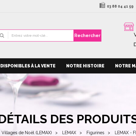
03 88 04 41 59
Rechercher
DISPONIBLES À LA VENTE
NOTRE HISTOIRE
NOTRE M
DÉTAILS DES PRODUIT
Villages de Noël (LEMAX)
LEMAX
Figurines
LEMAX - F