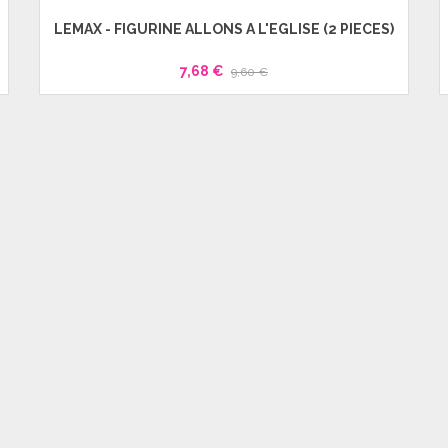
LEMAX - FIGURINE ALLONS A L'EGLISE (2 PIECES)
7,68 €
9,60 €