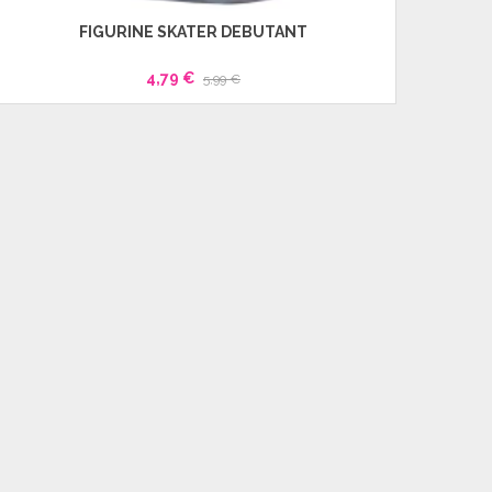
FIGURINE SKATER DÉBUTANT
4,79 €
5,99 €