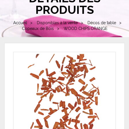
PRODUITS
Accueil
Disponibles à la vente
Décos de table
Copeaux de Bois
WOOD CHIPS ORANGE