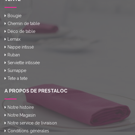
Bougie
Chemin de table
Déco de table
Lemax
Nappe intissé
Ruban
Serviette intissée
Surnappe
Tete a tete
A PROPOS DE PRESTALOC
Notre histoire
Notre Magasin
Notre service de livraison
Conditions générales