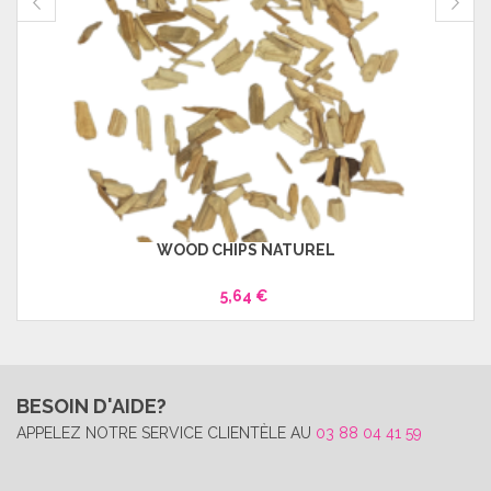
WOOD CHIPS NATUREL
5,64 €
BESOIN D'AIDE?
APPELEZ NOTRE SERVICE CLIENTÈLE AU
03 88 04 41 59