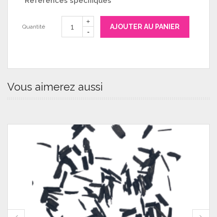
Références spécifiques
AJOUTER AU PANIER
Quantité
Vous aimerez aussi