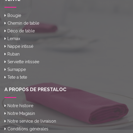
Bougie
Chemin de table
Déco de table
Lemax
Nappe intissé
Ruban
Serviette intissée
Surnappe
Tete a tete
A PROPOS DE PRESTALOC
Notre histoire
Notre Magasin
Notre service de livraison
Conditions générales