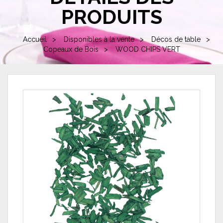
PRODUITS
Accueil
Disponibles à la vente
Décos de table
Copeaux de Bois
WOOD CHIPS VERT