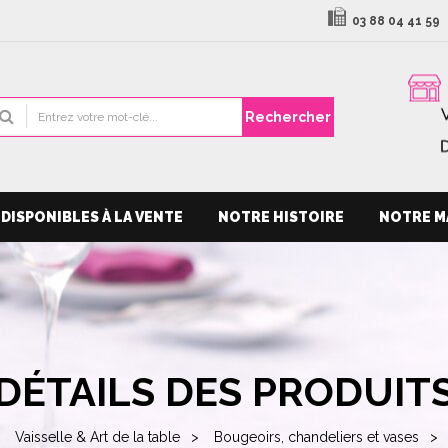
03 88 04 41 59
Rechercher
DISPONIBLES À LA VENTE
NOTRE HISTOIRE
NOTRE M
DÉTAILS DES PRODUIT
Vaisselle & Art de la table
Bougeoirs, chandeliers et vases