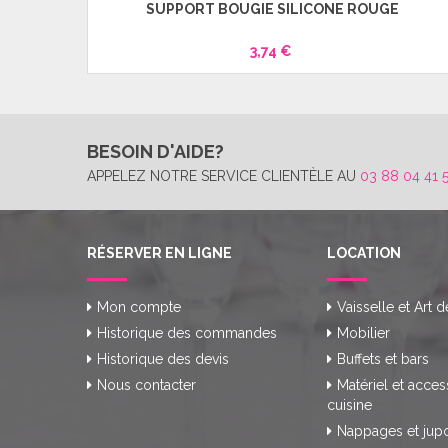
CM
SUPPORT BOUGIE SILICONE ROUGE
3,74 €
BESOIN D'AIDE?
APPELEZ NOTRE SERVICE CLIENTÈLE AU
03 88 04 41 
RÉSERVER EN LIGNE
LOCATION
Mon compte
Vaisselle et Art d
Historique des commandes
Mobilier
Historique des devis
Buffets et bars
Nous contacter
Matériel et acces
cuisine
Nappages et jup