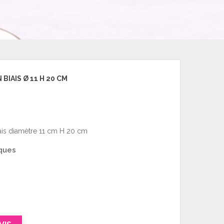
BIAIS Ø 11 H 20 CM
ais diamètre 11 cm H 20 cm
ques