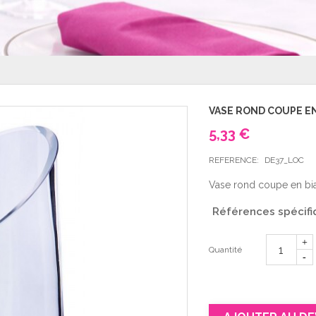
VASE ROND COUPE EN 
5,33 €
REFERENCE:
DE37_LOC
Vase rond coupe en bi
Références spécifi
Quantité