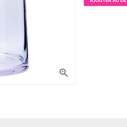
AJOUTER AU DE
