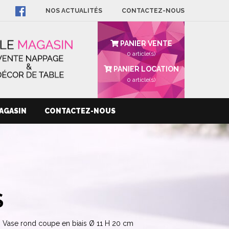
NOS ACTUALITÉS
CONTACTEZ-NOUS
PANIER VENTE
0 article(s)
PANIER LOCATION
0
article(s)
AGASIN
CONTACTEZ-NOUS
S
Vase rond coupe en biais Ø 11 H 20 cm