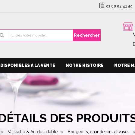
03 88 04 41 59
Rechercher
DISPONIBLES À LA VENTE
NOTRE HISTOIRE
NOTRE M
DÉTAILS DES PRODUIT
Vaisselle & Art de la table
Bougeoirs, chandeliers et vases