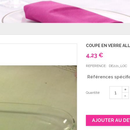
COUPE EN VERRE ALL
4,23 €
REFERENCE:
DE221_LOC
Références spécifi
Quantité
AJOUTER AU DE