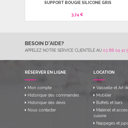
SUPPORT BOUGIE SILICONE GRIS
3,74 €
BESOIN D'AIDE?
APPELEZ NOTRE SERVICE CLIENTÈLE AU
03 88 04 41 
RÉSERVER EN LIGNE
LOCATION
Mon compte
Vaisselle et Art d
Historique des commandes
Mobilier
Historique des devis
Buffets et bars
Nous contacter
Matériel et acces
cuisine
Nappages et jup