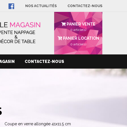
NOS ACTUALITÉS
CONTACTEZ-NOUS
PANIER VENTE
0 article(s)
PANIER LOCATION
0
article(s)
AGASIN
CONTACTEZ-NOUS
S
Coupe en verre allongée 41x11.5 cm