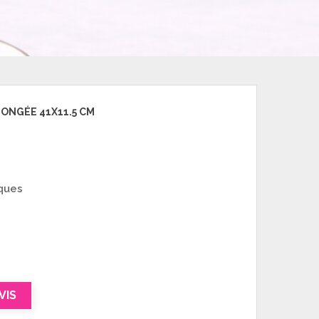
ONGÉE 41X11.5 CM
ques
VIS