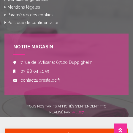
Mentions légales
Paramètres des cookies
Politique de confidentialité
NOTRE MAGASIN
7 rue de l’Artisanat 67120 Duppigheim
03 88 04 41 59
contact@prestaloc.fr
TOUS NOS TARIFS AFFICHÉS S'ENTENDENT TTC
RÉALISÉ PAR
WEB67