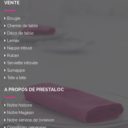
VENTE
Bougie
Chemin de table
Déco de table
Lemax
Nappe intissé
Ruban
Serviette intissée
Surnappe
Tete a tete
A PROPOS DE PRESTALOC
Notre histoire
Notre Magasin
Notre service de livraison
Conditions générales