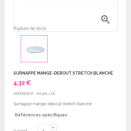

Rupture de stock
SURNAPPE MANGE-DEBOUT STRETCH BLANCHE
4,32 €
REFERENCE:
NA362_LOC
Surnappe mange-debout stretch blanche
Références spécifiques
Quantité