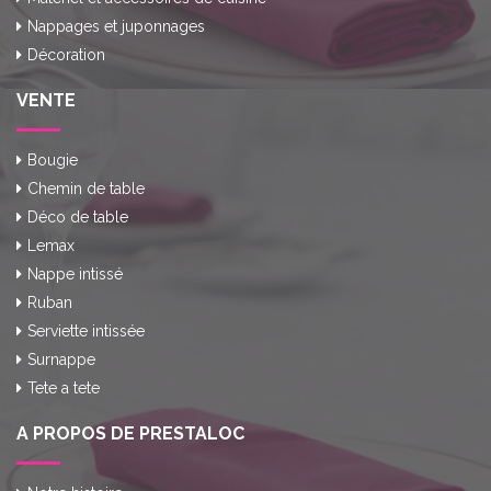
Nappages et juponnages
Décoration
VENTE
Bougie
Chemin de table
Déco de table
Lemax
Nappe intissé
Ruban
Serviette intissée
Surnappe
Tete a tete
A PROPOS DE PRESTALOC