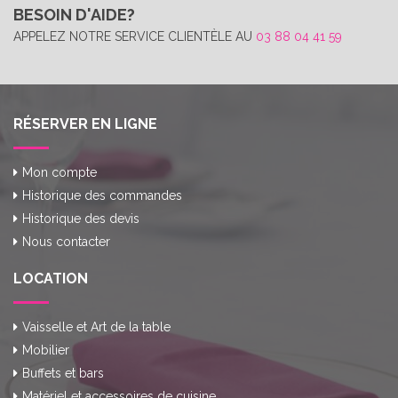
BESOIN D'AIDE?
APPELEZ NOTRE SERVICE CLIENTÈLE AU
03 88 04 41 59
RÉSERVER EN LIGNE
Mon compte
Historique des commandes
Historique des devis
Nous contacter
LOCATION
Vaisselle et Art de la table
Mobilier
Buffets et bars
Matériel et accessoires de cuisine