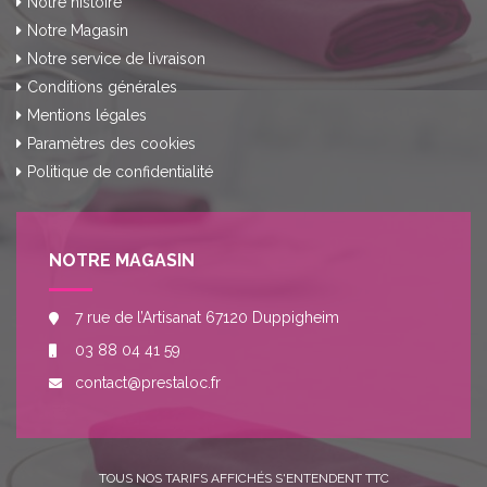
Notre histoire
Notre Magasin
Notre service de livraison
Conditions générales
Mentions légales
Paramètres des cookies
Politique de confidentialité
NOTRE MAGASIN
7 rue de l’Artisanat 67120 Duppigheim
03 88 04 41 59
contact@prestaloc.fr
TOUS NOS TARIFS AFFICHÉS S'ENTENDENT TTC