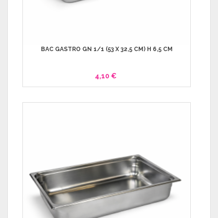
BAC GASTRO GN 1/1 (53 X 32,5 CM) H 6,5 CM
4,10 €