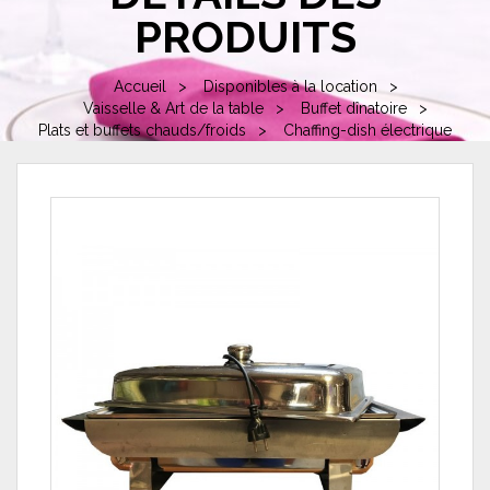
PRODUITS
Accueil
Disponibles à la location
Vaisselle & Art de la table
Buffet dînatoire
Plats et buffets chauds/froids
Chaffing-dish électrique