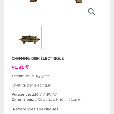

CHAFFING-DISH ÉLECTRIQUE
51,41 €
REFERENCE:
BIN130_LOC
Chaffing-dish électrique.
Puissance:
220 V / 450 W
Dimensions:
L 50 x l 30 x H 10 cm (cuve)
Références spécifiques