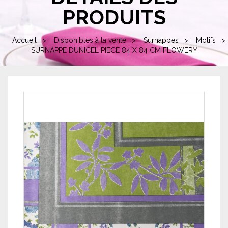
PRODUITS
Accueil
Disponibles à la vente
Surnappes
Motifs
SURNAPPE DUNICEL PIECE 84 X 84 CM FLOWERY