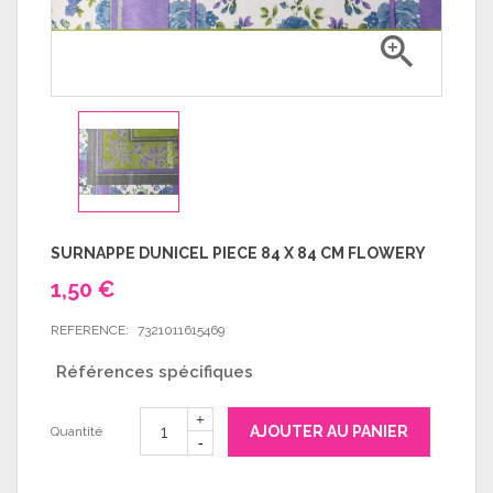

SURNAPPE DUNICEL PIECE 84 X 84 CM FLOWERY
1,50 €
REFERENCE:
7321011615469
Références spécifiques
AJOUTER AU PANIER
Quantité