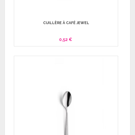
CUILLÈRE À CAFÉ JEWEL
0,52 €