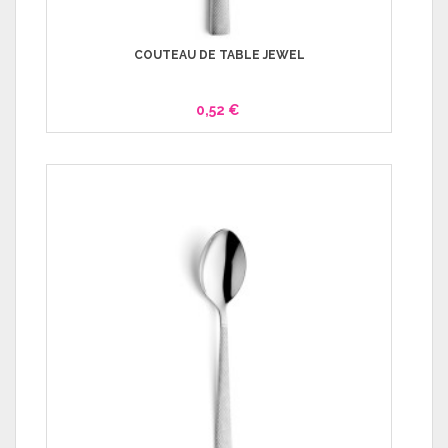
COUTEAU DE TABLE JEWEL
0,52 €