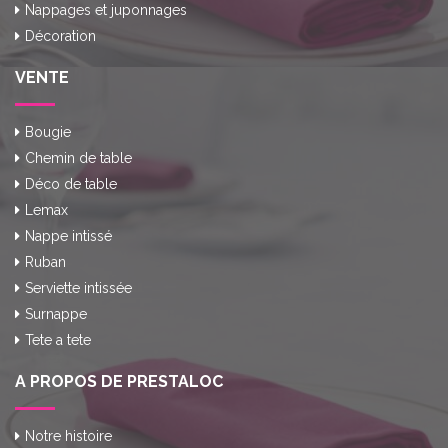
Nappages et juponnages
Décoration
VENTE
Bougie
Chemin de table
Déco de table
Lemax
Nappe intissé
Ruban
Serviette intissée
Surnappe
Tete a tete
A PROPOS DE PRESTALOC
Notre histoire