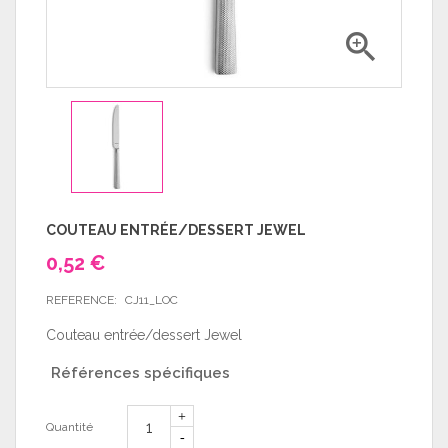

COUTEAU ENTRÉE/DESSERT JEWEL
0,52 €
REFERENCE:
CJ11_LOC
Couteau entrée/dessert Jewel
Références spécifiques
Quantité