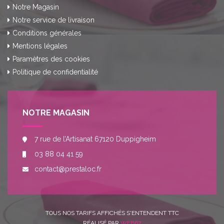
Notre Magasin
Notre service de livraison
Conditions générales
Mentions légales
Paramètres des cookies
Politique de confidentialité
NOTRE MAGASIN
7 rue de l’Artisanat 67120 Duppigheim
03 88 04 41 59
contact@prestaloc.fr
TOUS NOS TARIFS AFFICHÉS S'ENTENDENT TTC
RÉALISÉ PAR
WEB67