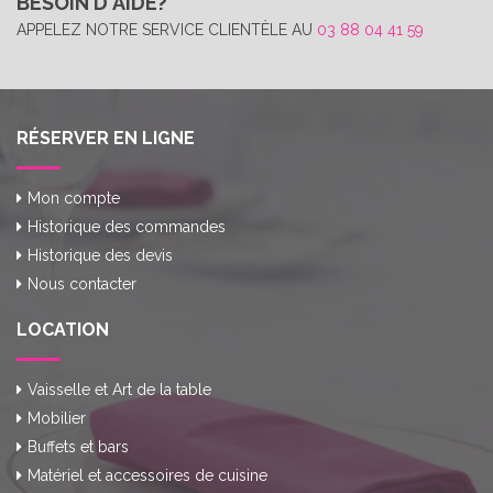
BESOIN D'AIDE?
APPELEZ NOTRE SERVICE CLIENTÈLE AU
03 88 04 41 59
RÉSERVER EN LIGNE
Mon compte
Historique des commandes
Historique des devis
Nous contacter
LOCATION
Vaisselle et Art de la table
Mobilier
Buffets et bars
Matériel et accessoires de cuisine