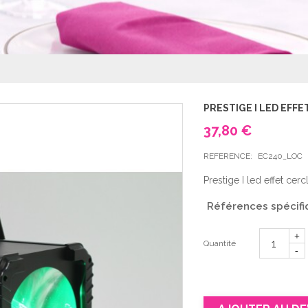
PRESTIGE I LED EFF
37,80 €
REFERENCE:
EC240_LOC
Prestige I led effet ce
Références spécifi
Quantité