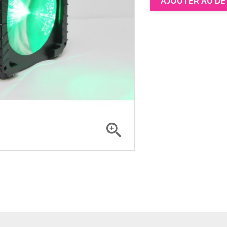
AJOUTER AU DE
