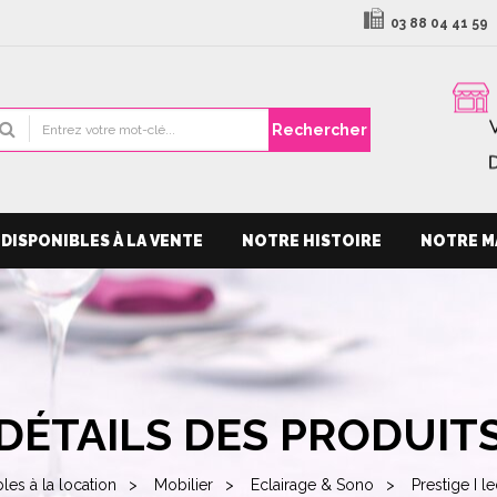
03 88 04 41 59
Rechercher
DISPONIBLES À LA VENTE
NOTRE HISTOIRE
NOTRE M
DÉTAILS DES PRODUIT
les à la location
Mobilier
Eclairage & Sono
Prestige I l