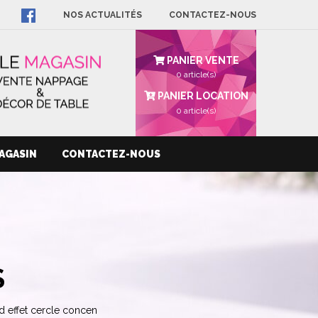
NOS ACTUALITÉS
CONTACTEZ-NOUS
PANIER VENTE
0 article(s)
PANIER LOCATION
0
article(s)
AGASIN
CONTACTEZ-NOUS
S
ed effet cercle concen