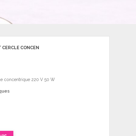
ET CERCLE CONCEN
rcle concentrique 220 V 50 W
ques