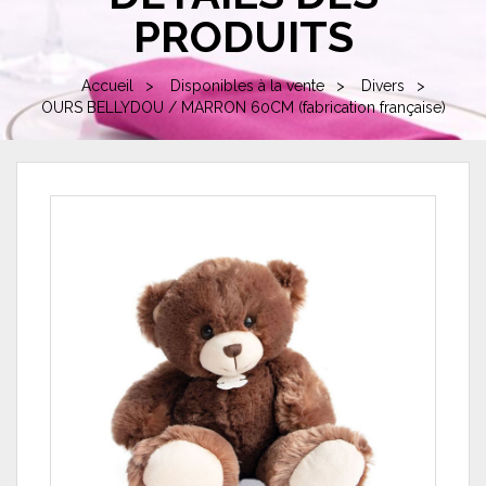
PRODUITS
Accueil
Disponibles à la vente
Divers
OURS BELLYDOU / MARRON 60CM (fabrication française)