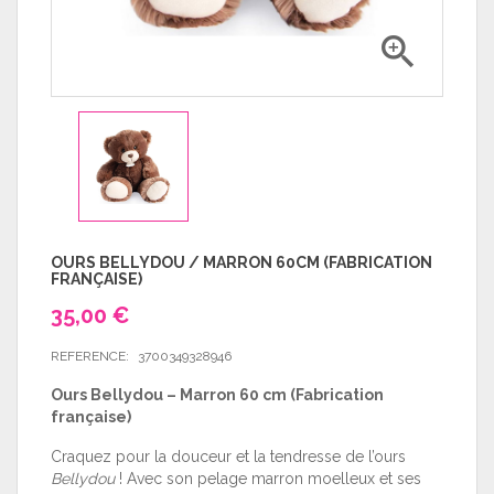

OURS BELLYDOU / MARRON 60CM (FABRICATION
FRANÇAISE)
35,00 €
REFERENCE:
3700349328946
Ours Bellydou – Marron 60 cm (Fabrication
française)
Craquez pour la douceur et la tendresse de l’ours
Bellydou
! Avec son pelage marron moelleux et ses