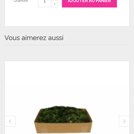
AJOUTER AU PANIER
Quantité
Vous aimerez aussi