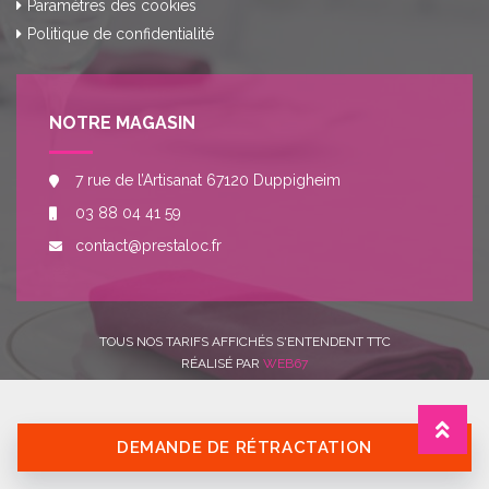
Paramètres des cookies
Politique de confidentialité
NOTRE MAGASIN
7 rue de l’Artisanat 67120 Duppigheim
03 88 04 41 59
contact@prestaloc.fr
TOUS NOS TARIFS AFFICHÉS S'ENTENDENT TTC
RÉALISÉ PAR
WEB67
DEMANDE DE RÉTRACTATION